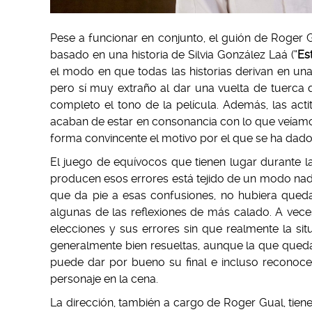
Pese a funcionar en conjunto, el guión de Roger G
basado en una historia de Silvia González Laá (“
Es
el modo en que todas las historias derivan en una
pero sí muy extraño al dar una vuelta de tuerc
completo el tono de la película. Además, las act
acaban de estar en consonancia con lo que veíam
forma convincente el motivo por el que se ha dad
El juego de equívocos que tienen lugar durante 
producen esos errores está tejido de un modo nada 
que da pie a esas confusiones, no hubiera qued
algunas de las reflexiones de más calado. A veces
elecciones y sus errores sin que realmente la si
generalmente bien resueltas, aunque la que queda
puede dar por bueno su final e incluso reconocer
personaje en la cena.
La dirección, también a cargo de Roger Gual, tien