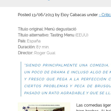
Posted
13/06/2013
by
Eloy Cabacas
under
- Críti
Título original: Menú degustació
Título alternativo: Tasting Menu
(EEUU)
País:
España
Duración:
87 min.
Director:
Roger Gual
“SIENDO PRINCIPALMENTE UNA COMEDIA
UN POCO DE DRAMA E INCLUSO ALGO DE M
Y FRESCO QUE PEGA A LA PERFECCIÓN C
CIERTOS PROBLEMAS Y PECA DE BRUSQU
PASADO UN RATO AGRADABLE Y QUE SE LL
Las comedias liger