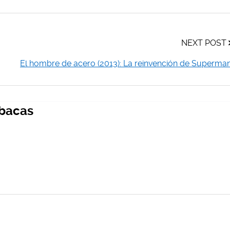
NEXT POST
El hombre de acero (2013): La reinvención de Superma
bacas