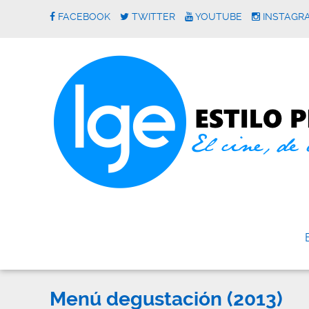
FACEBOOK
TWITTER
YOUTUBE
INSTAGR
Menú degustación (2013)