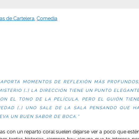
cas de Cartelera
,
Comedia
, APORTA MOMENTOS DE REFLEXIÓN MÁS PROFUNDOS
ISTERIO […] LA DIRECCIÓN TIENE UN PUNTO ELEGANT
ON EL TONO DE LA PELÍCULA, PERO E
L GUIÓN TIEN
EDAD […] UNO SALE DE LA SALA PENSANDO QUE H
EVA UN BUEN SABOR DE BOCA.
”
as con un reparto coral suelen dejarse ver a poco que esté