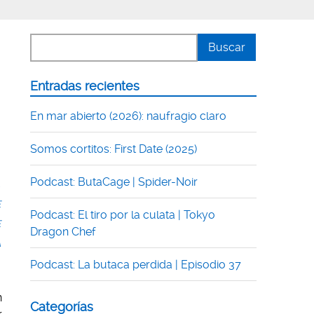
Entradas recientes
En mar abierto (2026): naufragio claro
Somos cortitos: First Date (2025)
Podcast: ButaCage | Spider-Noir
,
E
Podcast: El tiro por la culata | Tokyo
E
Dragon Chef
A
Podcast: La butaca perdida | Episodio 37
n
Categorías