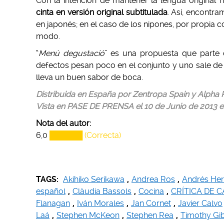
Con la intención de mantener la lengua original
cinta en versión original subtitulada
. Así, encontr
en japonés; en el caso de los nipones, por propia c
modo.
“
Menú degustació
” es una propuesta que parte c
defectos pesan poco en el conjunto y uno sale de
lleva un buen sabor de boca.
Distribuida en España por Zentropa Spain y Alpha P
Vista en PASE DE PRENSA el 10 de Junio de 2013 e
Nota del autor:
6,0
██████ (Correcta)
TAGS:
Akihiko Serikawa
,
Andrea Ros
,
Andrés Her
español
,
Clàudia Bassols
,
Cocina
,
CRÍTICA DE 
Flanagan
,
Iván Morales
,
Jan Cornet
,
Javier Calvo
Laá
,
Stephen McKeon
,
Stephen Rea
,
Timothy Gi