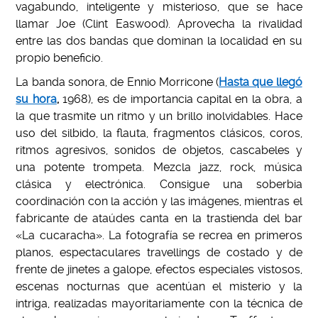
vagabundo, inteligente y misterioso, que se hace
llamar Joe (Clint Easwood). Aprovecha la rivalidad
entre las dos bandas que dominan la localidad en su
propio beneficio.
La banda sonora, de Ennio Morricone (
Hasta que llegó
su hora
,
1968), es de importancia capital en la obra, a
la que trasmite un ritmo y un brillo inolvidables. Hace
uso del silbido, la flauta, fragmentos clásicos, coros,
ritmos agresivos, sonidos de objetos, cascabeles y
una potente trompeta. Mezcla jazz, rock, música
clásica y electrónica. Consigue una soberbia
coordinación con la acción y las imágenes, mientras el
fabricante de ataúdes canta en la trastienda del bar
«La cucaracha». La fotografía se recrea en primeros
planos, espectaculares travellings de costado y de
frente de jinetes a galope, efectos especiales vistosos,
escenas nocturnas que acentúan el misterio y la
intriga, realizadas mayoritariamente con la técnica de