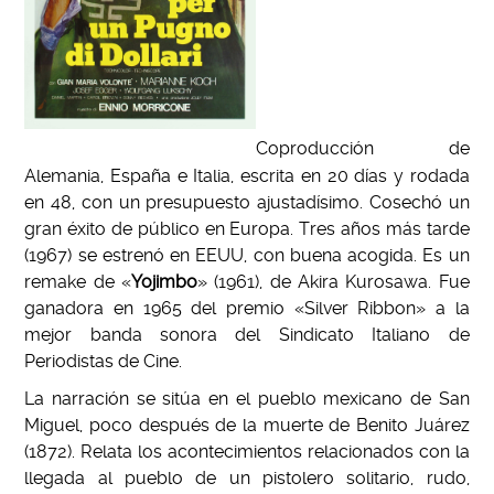
Coproducción de
Alemania, España e Italia, escrita en 20 días y rodada
en 48, con un presupuesto ajustadísimo. Cosechó un
gran éxito de público en Europa. Tres años más tarde
(1967) se estrenó en EEUU, con buena acogida. Es un
remake de «
Yojimbo
» (1961), de Akira Kurosawa. Fue
ganadora en 1965 del premio «Silver Ribbon» a la
mejor banda sonora del Sindicato Italiano de
Periodistas de Cine.
La narración se sitúa en el pueblo mexicano de San
Miguel, poco después de la muerte de Benito Juárez
(1872). Relata los acontecimientos relacionados con la
llegada al pueblo de un pistolero solitario, rudo,