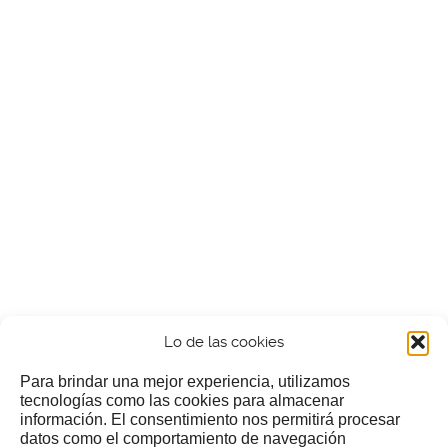
Lo de las cookies
Para brindar una mejor experiencia, utilizamos
tecnologías como las cookies para almacenar
información. El consentimiento nos permitirá procesar
¿Nos invitas a un cafecillo?
datos como el comportamiento de navegación