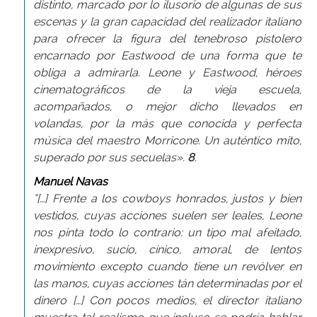
distinto, marcado por lo ilusorio de algunas de sus
escenas y la gran capacidad del realizador italiano
para ofrecer la figura del tenebroso pistolero
encarnado por Eastwood de una forma que te
obliga a admirarla. Leone y Eastwood, héroes
cinematográficos de la vieja escuela,
acompañados, o mejor dicho llevados en
volandas, por la más que conocida y perfecta
música del maestro Morricone. Un auténtico mito,
superado por sus secuelas».
8
.
Manuel Navas
“[…] Frente a los cowboys honrados, justos y bien
vestidos, cuyas acciones suelen ser leales, Leone
nos pinta todo lo contrario: un tipo mal afeitado,
inexpresivo, sucio, cínico, amoral, de lentos
movimiento excepto cuando tiene un revólver en
las manos, cuyas acciones tán determinadas por el
dinero […] Con pocos medios, el director italiano