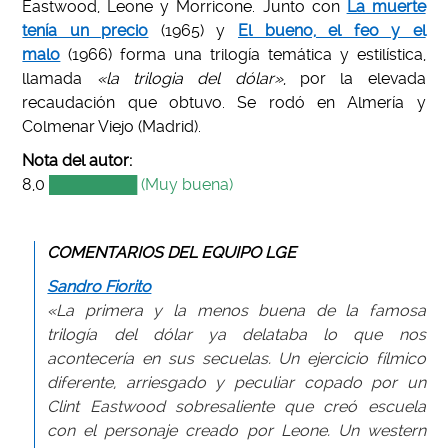
Eastwood, Leone y Morricone. Junto con
La muerte
tenía un precio
(1965) y
El bueno, el feo y el
malo
(1966) forma una trilogía temática y estilística,
llamada
«la trilogia del dólar»
, por la elevada
recaudación que obtuvo. Se rodó en Almería y
Colmenar Viejo (Madrid).
Nota del autor:
8
,0
████████ (Muy buena)
COMENTARIOS DEL EQUIPO LGE
Sandro Fiorito
«La primera y la menos buena de la famosa
trilogía del dólar ya delataba lo que nos
acontecería en sus secuelas. Un ejercicio fílmico
diferente, arriesgado y peculiar copado por un
Clint Eastwood sobresaliente que creó escuela
con el personaje creado por Leone. Un western