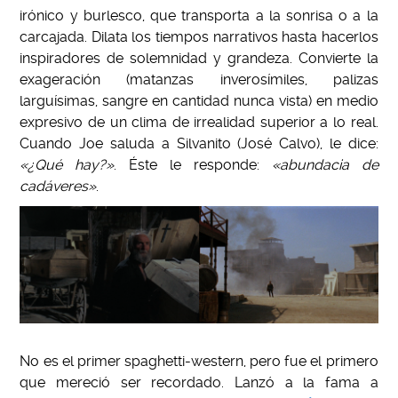
irónico y burlesco, que transporta a la sonrisa o a la
carcajada. Dilata los tiempos narrativos hasta hacerlos
inspiradores de solemnidad y grandeza. Convierte la
exageración (matanzas inverosímiles, palizas
larguísimas, sangre en cantidad nunca vista) en medio
expresivo de un clima de irrealidad superior a lo real.
Cuando Joe saluda a Silvanito (José Calvo), le dice:
«¿Qué hay?»
. Éste le responde:
«abundacia de
cadáveres»
.
No es el primer spaghetti-western, pero fue el primero
que mereció ser recordado. Lanzó a la fama a