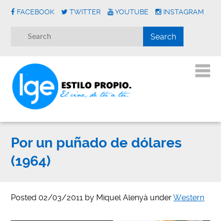
FACEBOOK
TWITTER
YOUTUBE
INSTAGRAM
Por un puñado de dólares
(1964)
Posted
02/03/2011
by
Miquel Alenyà
under
Western