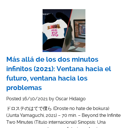
Más allá de los dos minutos
infinitos (2021): Ventana hacia el
futuro, ventana hacia los
problemas
Posted
16/10/2021
by
Oscar Hidalgo
ドロステのはてで僕ら (Droste no hate de bokura)
(Junta Yamaguchi, 2021) – 70 min. – Beyond the Infinite
Two Minutes (Título internacional) Sinopsis: Una