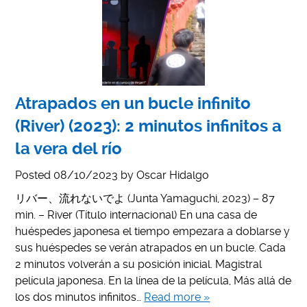
Atrapados en un bucle infinito
(River) (2023): 2 minutos infinitos a
la vera del río
Posted
08/10/2023
by
Oscar Hidalgo
リバー、流れないでよ (Junta Yamaguchi, 2023) – 87
min. – River (Título internacional) En una casa de
huéspedes japonesa el tiempo empezara a doblarse y
sus huéspedes se verán atrapados en un bucle. Cada
2 minutos volverán a su posición inicial. Magistral
película japonesa. En la línea de la película, Más allá de
los dos minutos infinitos…
Read more »