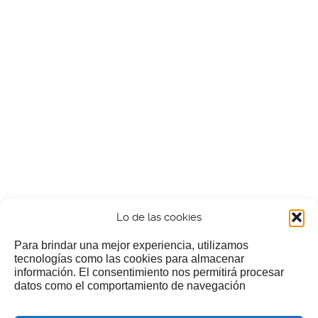
Lo de las cookies
Para brindar una mejor experiencia, utilizamos
tecnologías como las cookies para almacenar
información. El consentimiento nos permitirá procesar
¿Nos invitas a un cafecillo?
datos como el comportamiento de navegación