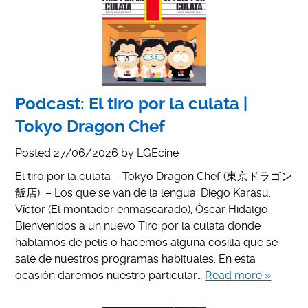
Podcast: El tiro por la culata |
Tokyo Dragon Chef
Posted
27/06/2026
by
LGEcine
El tiro por la culata – Tokyo Dragon Chef (東京ドラゴン
飯店) – Los que se van de la lengua: Diego Karasu,
Víctor (El montador enmascarado), Óscar Hidalgo
Bienvenidos a un nuevo Tiro por la culata donde
hablamos de pelis o hacemos alguna cosilla que se
sale de nuestros programas habituales. En esta
ocasión daremos nuestro particular…
Read more »