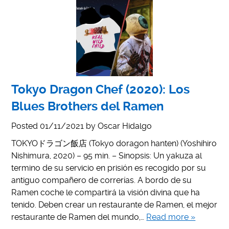
Tokyo Dragon Chef (2020): Los
Blues Brothers del Ramen
Posted
01/11/2021
by
Oscar Hidalgo
TOKYOドラゴン飯店 (Tokyo doragon hanten) (Yoshihiro
Nishimura, 2020) – 95 min. – Sinopsis: Un yakuza al
termino de su servicio en prisión es recogido por su
antiguo compañero de correrías. A bordo de su
Ramen coche le compartirá la visión divina que ha
tenido. Deben crear un restaurante de Ramen, el mejor
restaurante de Ramen del mundo,…
Read more »