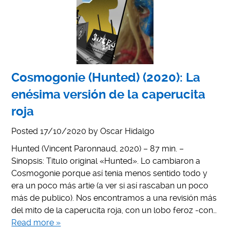
Cosmogonie (Hunted) (2020): La
enésima versión de la caperucita
roja
Posted
17/10/2020
by
Oscar Hidalgo
Hunted (Vincent Paronnaud, 2020) – 87 min. –
Sinopsis: Titulo original «Hunted». Lo cambiaron a
Cosmogonie porque así tenia menos sentido todo y
era un poco más artie (a ver si así rascaban un poco
más de publico). Nos encontramos a una revisión más
del mito de la caperucita roja, con un lobo feroz -con…
Read more »