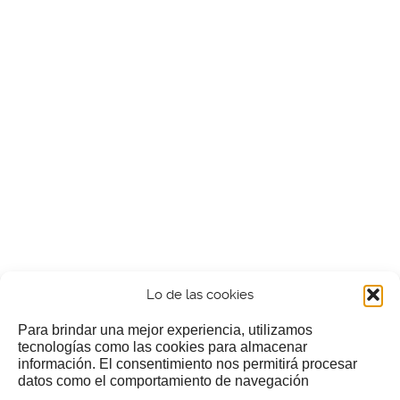
Lo de las cookies
Para brindar una mejor experiencia, utilizamos
tecnologías como las cookies para almacenar
información. El consentimiento nos permitirá procesar
¿Nos invitas a un cafecillo?
datos como el comportamiento de navegación