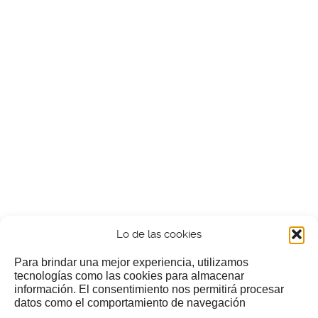
Lo de las cookies
Para brindar una mejor experiencia, utilizamos
tecnologías como las cookies para almacenar
información. El consentimiento nos permitirá procesar
¿Nos invitas a un cafecillo?
datos como el comportamiento de navegación