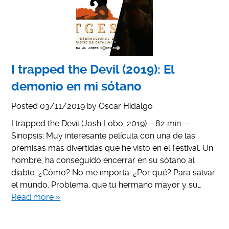
I trapped the Devil (2019): El
demonio en mi sótano
Posted
03/11/2019
by
Oscar Hidalgo
I trapped the Devil (Josh Lobo, 2019) – 82 min. –
Sinopsis: Muy interesante película con una de las
premisas más divertidas que he visto en el festival. Un
hombre, ha conseguido encerrar en su sótano al
diablo. ¿Cómo? No me importa. ¿Por qué? Para salvar
el mundo. Problema, que tu hermano mayor y su…
Read more »