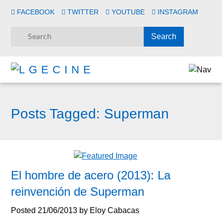
FACEBOOK
TWITTER
YOUTUBE
INSTAGRAM
Posts Tagged:
Superman
El hombre de acero (2013): La
reinvención de Superman
Posted
21/06/2013
by
Eloy Cabacas