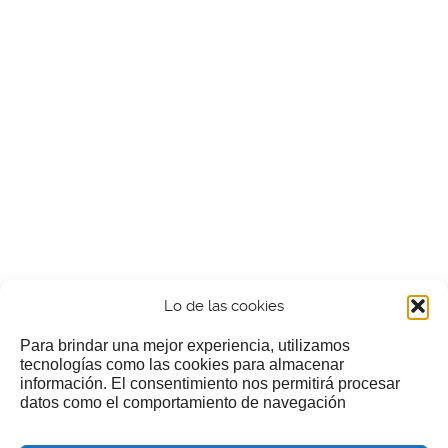
Lo de las cookies
Para brindar una mejor experiencia, utilizamos
tecnologías como las cookies para almacenar
información. El consentimiento nos permitirá procesar
¿Nos invitas a un cafecillo?
datos como el comportamiento de navegación