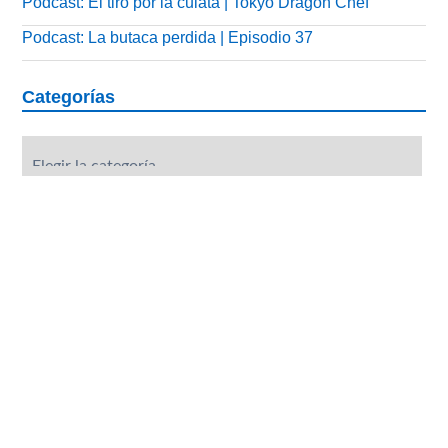
Podcast: El tiro por la culata | Tokyo Dragon Chef
Podcast: La butaca perdida | Episodio 37
Categorías
Categorías