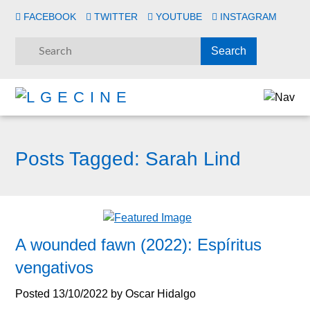
FACEBOOK
TWITTER
YOUTUBE
INSTAGRAM
Posts Tagged:
Sarah Lind
A wounded fawn (2022): Espíritus
vengativos
Posted
13/10/2022
by
Oscar Hidalgo