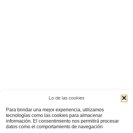
Lo de las cookies
Para brindar una mejor experiencia, utilizamos
tecnologías como las cookies para almacenar
información. El consentimiento nos permitirá procesar
¿Nos invitas a un cafecillo?
datos como el comportamiento de navegación