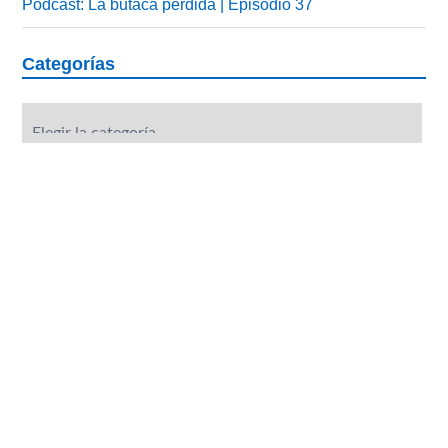
Podcast: La butaca perdida | Episodio 37
Categorías
Categorías