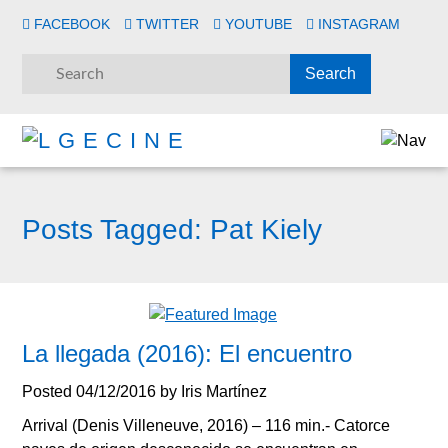
FACEBOOK
TWITTER
YOUTUBE
INSTAGRAM
Posts Tagged:
Pat Kiely
La llegada (2016): El encuentro
Posted
04/12/2016
by
Iris Martínez
Arrival (Denis Villeneuve, 2016) – 116 min.- Catorce