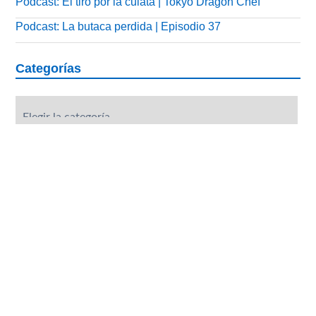
Podcast: El tiro por la culata | Tokyo Dragon Chef
Podcast: La butaca perdida | Episodio 37
Categorías
Categorías