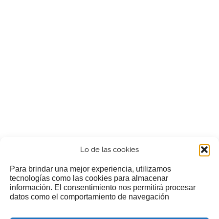
Lo de las cookies
Para brindar una mejor experiencia, utilizamos
tecnologías como las cookies para almacenar
información. El consentimiento nos permitirá procesar
¿Nos invitas a un cafecillo?
datos como el comportamiento de navegación