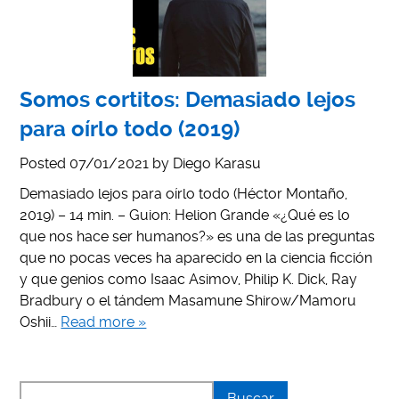
Somos cortitos: Demasiado lejos
para oírlo todo (2019)
Posted
07/01/2021
by
Diego Karasu
Demasiado lejos para oírlo todo (Héctor Montaño,
2019) – 14 min. – Guion: Helion Grande «¿Qué es lo
que nos hace ser humanos?» es una de las preguntas
que no pocas veces ha aparecido en la ciencia ficción
y que genios como Isaac Asimov, Philip K. Dick, Ray
Bradbury o el tándem Masamune Shirow/Mamoru
Oshii…
Read more »