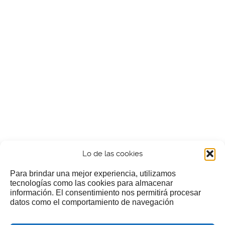
Lo de las cookies
Para brindar una mejor experiencia, utilizamos
tecnologías como las cookies para almacenar
información. El consentimiento nos permitirá procesar
¿Nos invitas a un cafecillo?
datos como el comportamiento de navegación