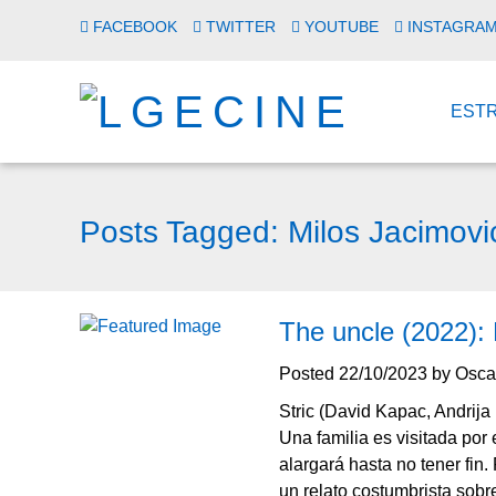
FACEBOOK
TWITTER
YOUTUBE
INSTAGRA
EST
Posts Tagged:
Milos Jacimovi
The uncle (2022): 
Posted
22/10/2023
by
Osca
Stric (David Kapac, Andrija
Una familia es visitada por
alargará hasta no tener fin.
un relato costumbrista sobr