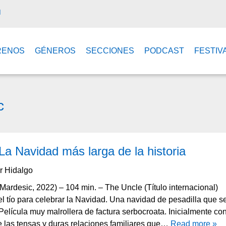
M
RENOS
GÉNEROS
SECCIONES
PODCAST
FESTIV
c
La Navidad más larga de la historia
r Hidalgo
 Mardesic, 2022) – 104 min. – The Uncle (Título internacional)
 el tío para celebrar la Navidad. Una navidad de pesadilla que s
 Película muy malrollera de factura serbocroata. Inicialmente co
e las tensas y duras relaciones familiares que…
Read more »