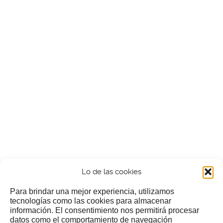
Lo de las cookies
Para brindar una mejor experiencia, utilizamos
tecnologías como las cookies para almacenar
información. El consentimiento nos permitirá procesar
¿Nos invitas a un cafecillo?
datos como el comportamiento de navegación