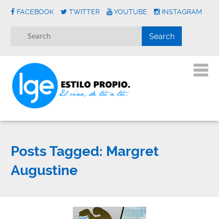
FACEBOOK
TWITTER
YOUTUBE
INSTAGRAM
Posts Tagged:
Margret
Augustine