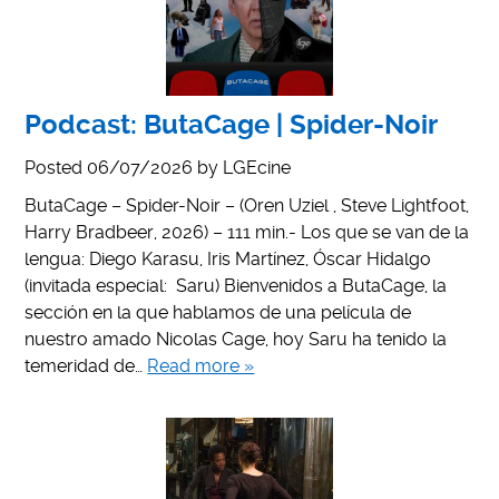
Podcast: ButaCage | Spider-Noir
Posted
06/07/2026
by
LGEcine
ButaCage – Spider-Noir – (Oren Uziel , Steve Lightfoot,
Harry Bradbeer, 2026) – 111 min.- Los que se van de la
lengua: Diego Karasu, Iris Martínez, Óscar Hidalgo
(invitada especial: Saru) Bienvenidos a ButaCage, la
sección en la que hablamos de una película de
nuestro amado Nicolas Cage, hoy Saru ha tenido la
temeridad de…
Read more »