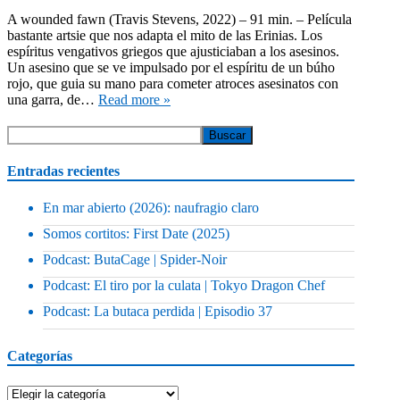
A wounded fawn (Travis Stevens, 2022) – 91 min. – Película
bastante artsie que nos adapta el mito de las Erinias. Los
espíritus vengativos griegos que ajusticiaban a los asesinos.
Un asesino que se ve impulsado por el espíritu de un búho
rojo, que guia su mano para cometer atroces asesinatos con
una garra, de…
Read more »
Entradas recientes
En mar abierto (2026): naufragio claro
Somos cortitos: First Date (2025)
Podcast: ButaCage | Spider-Noir
Podcast: El tiro por la culata | Tokyo Dragon Chef
Podcast: La butaca perdida | Episodio 37
Categorías
Categorías