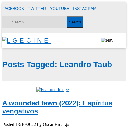
FACEBOOK
TWITTER
YOUTUBE
INSTAGRAM
Posts Tagged:
Leandro Taub
A wounded fawn (2022): Espíritus
vengativos
Posted
13/10/2022
by
Oscar Hidalgo