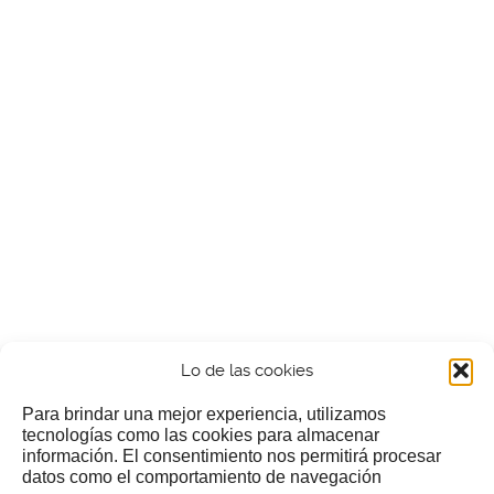
Lo de las cookies
Para brindar una mejor experiencia, utilizamos
tecnologías como las cookies para almacenar
información. El consentimiento nos permitirá procesar
¿Nos invitas a un cafecillo?
datos como el comportamiento de navegación