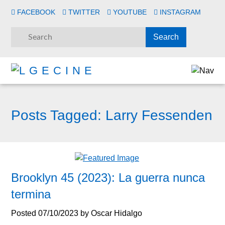
FACEBOOK
TWITTER
YOUTUBE
INSTAGRAM
Posts Tagged:
Larry Fessenden
Brooklyn 45 (2023): La guerra nunca
termina
Posted
07/10/2023
by
Oscar Hidalgo