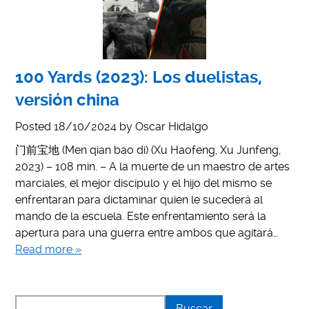
100 Yards (2023): Los duelistas,
versión china
Posted
18/10/2024
by
Oscar Hidalgo
门前宝地 (Men qian bao di) (Xu Haofeng, Xu Junfeng,
2023) – 108 min. – A la muerte de un maestro de artes
marciales, el mejor discípulo y el hijo del mismo se
enfrentaran para dictaminar quien le sucederá al
mando de la escuela. Este enfrentamiento será la
apertura para una guerra entre ambos que agitará…
Read more »