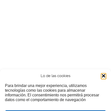
Lo de las cookies
Para brindar una mejor experiencia, utilizamos
tecnologías como las cookies para almacenar
información. El consentimiento nos permitirá procesar
¿Nos invitas a un cafecillo?
datos como el comportamiento de navegación