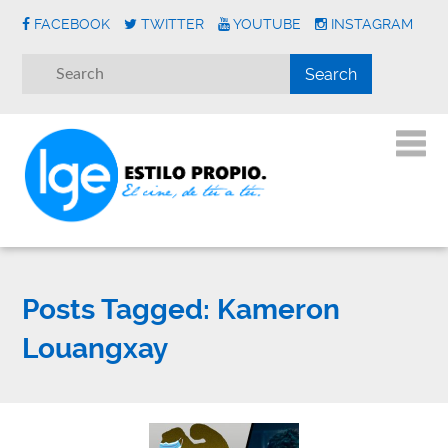
FACEBOOK
TWITTER
YOUTUBE
INSTAGRAM
Posts Tagged:
Kameron
Louangxay