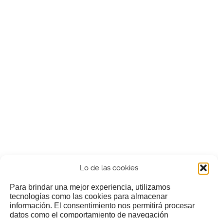
Lo de las cookies
Para brindar una mejor experiencia, utilizamos
tecnologías como las cookies para almacenar
información. El consentimiento nos permitirá procesar
¿Nos invitas a un cafecillo?
datos como el comportamiento de navegación