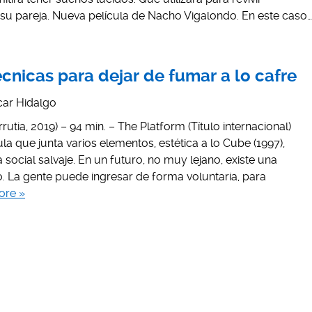
u pareja. Nueva película de Nacho Vigalondo. En este caso…
écnicas para dejar de fumar a lo cafre
ar Hidalgo
utia, 2019) – 94 min. – The Platform (Título internacional)
ula que junta varios elementos, estética a lo Cube (1997),
a social salvaje. En un futuro, no muy lejano, existe una
. La gente puede ingresar de forma voluntaria, para
ore »