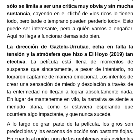
sólo se limita a ser una crítica muy obvia y sin mucha
sustancia,
cayendo en el cliché de «los ricos lo tienen
todo, pero tarde o temprano pueden perderlo todo». Esto
puede ser interesante, pero a quién vamos a engañar.
Aquí no llega a funcionar demasiado bien.
La dirección de Gaztelu-Urrutiac, echa en falta la
tensión y la atmósfera que hizo a El Hoyo (2019) tan
efectiva.
La película está llena de momentos de
suspense que sinceramente, a pesar de intentarlo, no
lograron captarme de manera emocional. Los intentos de
crear una sensación de miedo y desolación a través de
la enfermedad no llegan a lograr absolutamente nada.
En lugar de mantenerme en vilo, la narrativa se siente a
menudo plana, como si estuviera esperando que
ocurriera algo impactante, y que nunca sucede.
A lo largo de gran parte de la película, los giros son
predecibles y las escenas de acción son bastante flojas.
En cuanto al guión, uno de los problemas más evidentes