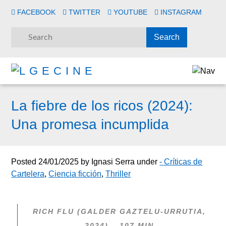
FACEBOOK
TWITTER
YOUTUBE
INSTAGRAM
La fiebre de los ricos (2024):
Una promesa incumplida
Posted
24/01/2025
by
Ignasi Serra
under
- Críticas de
Cartelera
,
Ciencia ficción
,
Thriller
RICH FLU (GALDER GAZTELU-URRUTIA,
2024) – 107 MIN