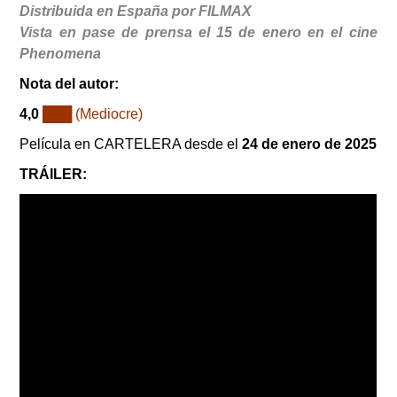
Distribuida en España por FILMAX
Vista en pase de prensa el 15 de enero en el cine
Phenomena
Nota del autor:
4,0
███ (Mediocre)
Película en CARTELERA desde el
24 de enero de 2025
TRÁILER: