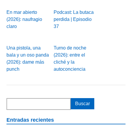
En mar abierto
Podcast: La butaca
(2026): naufragio
perdida | Episodio
claro
37
Una pistola, una
Turno de noche
bala y un oso panda
(2026): entre el
(2026): dame más
cliché y la
punch
autoconciencia
Entradas recientes