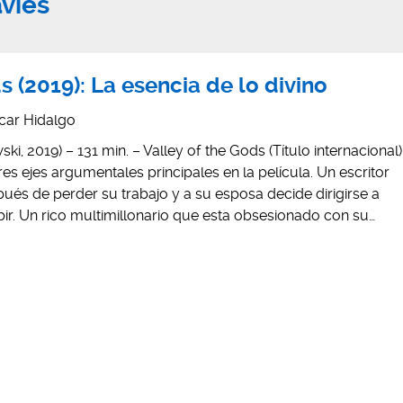
vies
s (2019): La esencia de lo divino
car Hidalgo
, 2019) – 131 min. – Valley of the Gods (Título internacional)
es ejes argumentales principales en la película. Un escritor
és de perder su trabajo y a su esposa decide dirigirse a
ibir. Un rico multimillonario que esta obsesionado con su…