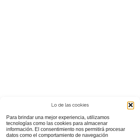
Lo de las cookies
Para brindar una mejor experiencia, utilizamos
tecnologías como las cookies para almacenar
información. El consentimiento nos permitirá procesar
¿Nos invitas a un cafecillo?
datos como el comportamiento de navegación