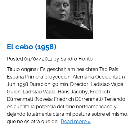
El cebo (1958)
Posted
09/04/2011
by
Sandro Fiorito
Título original: Es geschah am hellichten Tag País:
España Primera proyección: Alemania Occidental, 9
Jun. 1958 Duración: 90 min. Director: Ladislao Vajda
Guión: Ladislao Vajda, Hans Jacoby, Friedrich
Dürrenmatt (Novela: Friedrich Dürrenmatt) Teniendo
en cuenta la potencia del cine norteamericano y
dejando totalmente clara mi postura sobre el mismo,
que no es otra que de…
Read more »