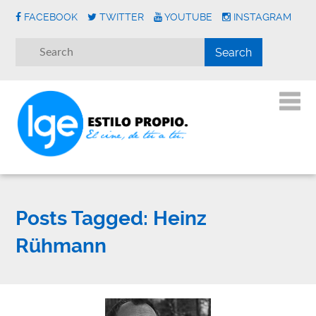
FACEBOOK
TWITTER
YOUTUBE
INSTAGRAM
Posts Tagged:
Heinz
Rühmann