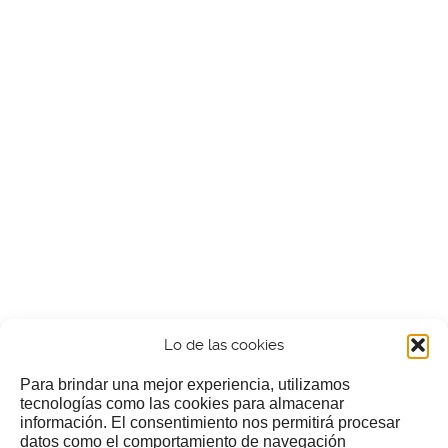
Lo de las cookies
Para brindar una mejor experiencia, utilizamos
tecnologías como las cookies para almacenar
información. El consentimiento nos permitirá procesar
¿Nos invitas a un cafecillo?
datos como el comportamiento de navegación