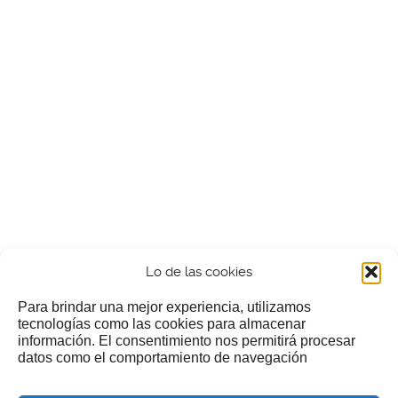
Lo de las cookies
Para brindar una mejor experiencia, utilizamos
tecnologías como las cookies para almacenar
información. El consentimiento nos permitirá procesar
¿Nos invitas a un cafecillo?
datos como el comportamiento de navegación