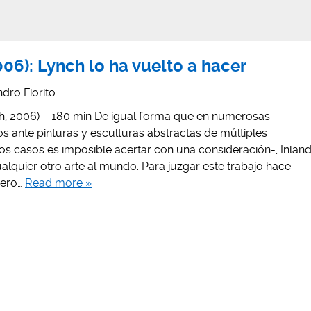
06): Lynch lo ha vuelto a hacer
dro Fiorito
h, 2006) – 180 min De igual forma que en numerosas
 ante pinturas y esculturas abstractas de múltiples
os casos es imposible acertar con una consideración-, Inlan
ualquier otro arte al mundo. Para juzgar este trabajo hace
mero…
Read more »