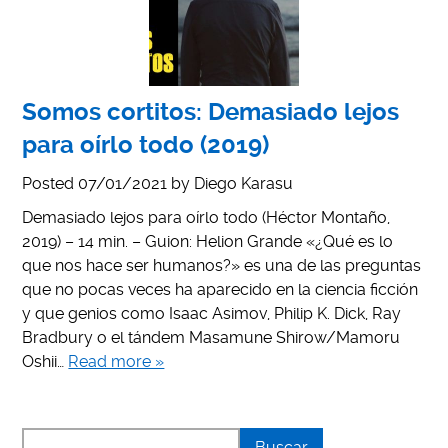
Somos cortitos: Demasiado lejos
para oírlo todo (2019)
Posted
07/01/2021
by
Diego Karasu
Demasiado lejos para oírlo todo (Héctor Montaño,
2019) – 14 min. – Guion: Helion Grande «¿Qué es lo
que nos hace ser humanos?» es una de las preguntas
que no pocas veces ha aparecido en la ciencia ficción
y que genios como Isaac Asimov, Philip K. Dick, Ray
Bradbury o el tándem Masamune Shirow/Mamoru
Oshii…
Read more »