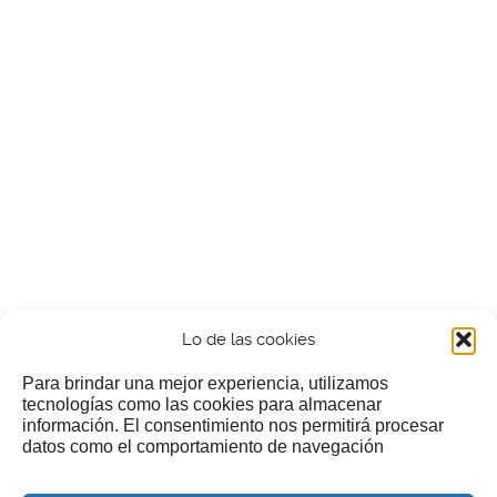
Lo de las cookies
Para brindar una mejor experiencia, utilizamos
tecnologías como las cookies para almacenar
información. El consentimiento nos permitirá procesar
¿Nos invitas a un cafecillo?
datos como el comportamiento de navegación