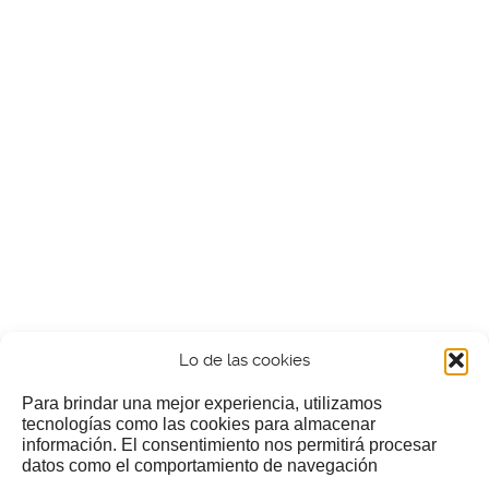
Lo de las cookies
Para brindar una mejor experiencia, utilizamos
tecnologías como las cookies para almacenar
información. El consentimiento nos permitirá procesar
¿Nos invitas a un cafecillo?
datos como el comportamiento de navegación