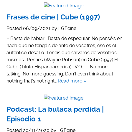
Frases de cine | Cube (1997)
Posted
06/09/2021
by
LGEcine
– Basta de hablar… Basta de especular. No penséis en
nada que no tengáis delante de vosotros, ese es el
auténtico desafío: Tenéis que salvaros de vosotros
mismos.. Rennes (Wayne Robson) en Cube (1997) El
Cubo (Título Hispanoamérica) V.O.: – No more
talking. No more guessing. Don’t even think about
nothing that’s not right…
Read more »
Podcast: La butaca perdida |
Episodio 1
Posted
29/11/2020
by
LGEcine