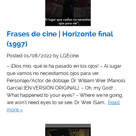
Frases de cine | Horizonte final
(1997)
Posted
01/08/2022
by
LGEcine
– ¡Dios mío, qué le ha pasado en los ojos! – Al lugar
que vamos no necesitamos ojos para ver.
Personaje/Actor de doblaje: Dr. William Weir (Manolo
García) [EN VERSIÓN ORIGINAL]: – Oh, my God! ….
What happened to your eyes? – Where we’re going,
we won’t need eyes to se see. Dr. Weir (Sam…
Read
more »