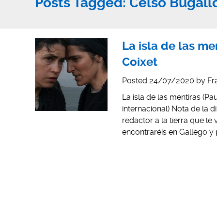
Posts Tagged:
Celso Bugall
La isla de las me
Coixet
Posted
24/07/2020
by
Fr
La isla de las mentiras (Pa
internacional) Nota de la d
redactor a la tierra que le 
encontraréis en Gallego y