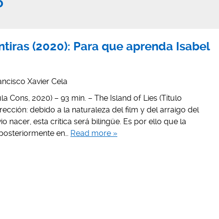
o
ntiras (2020): Para que aprenda Isabel
ancisco Xavier Cela
ula Cons, 2020) – 93 min. – The Island of Lies (Título
irección: debido a la naturaleza del film y del arraigo del
vio nacer, esta crítica será bilingüe. Es por ello que la
 posteriormente en…
Read more »