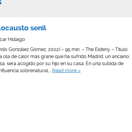
s
locausto senil
car Hidalgo
ndo González Gómez, 2022) – 95 min. – The Elderly – Título
la ola de calor más grane que ha sufrido Madrid, un anciano,
osa, sera acogido por su hijo en su casa. En una subida de
nfluencia sobrenatural….
Read more »