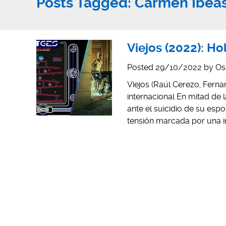
Posts Tagged:
Carmen Ibea
Viejos (2022): Ho
Posted
29/10/2022
by
Os
Viejos (Raúl Cerezo, Ferna
internacional En mitad de 
ante el suicidio de su esp
tensión marcada por una i