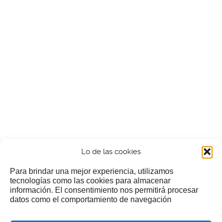
Lo de las cookies
Para brindar una mejor experiencia, utilizamos
tecnologías como las cookies para almacenar
información. El consentimiento nos permitirá procesar
¿Nos invitas a un cafecillo?
datos como el comportamiento de navegación