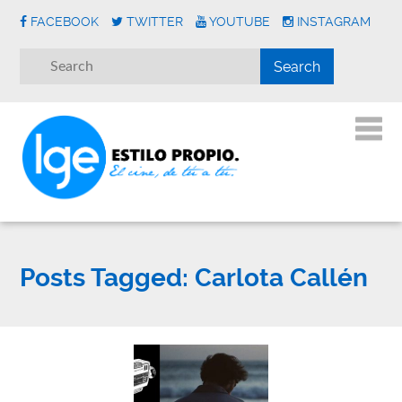
FACEBOOK
TWITTER
YOUTUBE
INSTAGRAM
Posts Tagged:
Carlota Callén