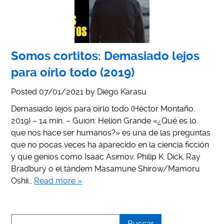
Somos cortitos: Demasiado lejos
para oírlo todo (2019)
Posted
07/01/2021
by
Diego Karasu
Demasiado lejos para oírlo todo (Héctor Montaño,
2019) – 14 min. – Guion: Helion Grande «¿Qué es lo
que nos hace ser humanos?» es una de las preguntas
que no pocas veces ha aparecido en la ciencia ficción
y que genios como Isaac Asimov, Philip K. Dick, Ray
Bradbury o el tándem Masamune Shirow/Mamoru
Oshii…
Read more »