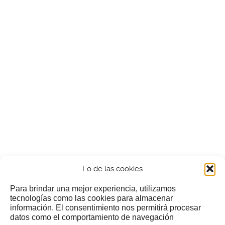
Lo de las cookies
Para brindar una mejor experiencia, utilizamos
tecnologías como las cookies para almacenar
información. El consentimiento nos permitirá procesar
¿Nos invitas a un cafecillo?
datos como el comportamiento de navegación