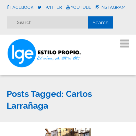
FACEBOOK
TWITTER
YOUTUBE
INSTAGRAM
Posts Tagged:
Carlos
Larrañaga