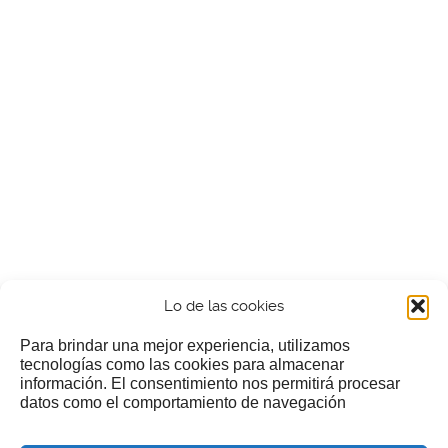
Lo de las cookies
Para brindar una mejor experiencia, utilizamos
tecnologías como las cookies para almacenar
información. El consentimiento nos permitirá procesar
¿Nos invitas a un cafecillo?
datos como el comportamiento de navegación