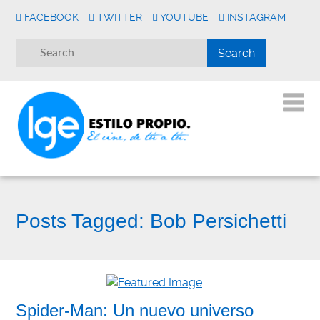
FACEBOOK
TWITTER
YOUTUBE
INSTAGRAM
Posts Tagged:
Bob Persichetti
Spider-Man: Un nuevo universo