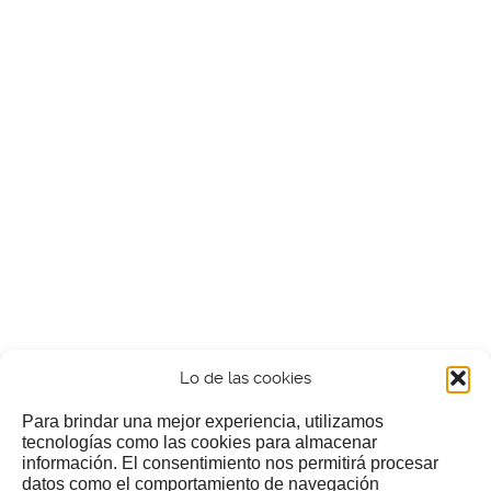
Lo de las cookies
Para brindar una mejor experiencia, utilizamos
tecnologías como las cookies para almacenar
información. El consentimiento nos permitirá procesar
¿Nos invitas a un cafecillo?
datos como el comportamiento de navegación