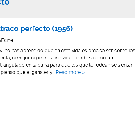
cto
Atraco perfecto (1956)
Ecine
 no has aprendido que en esta vida es preciso ser como lo
ecta, ni mejor ni peor. La individualidad es como un
rangulado en la cuna para que los que le rodean se sientan
pienso que el gánster y…
Read more »