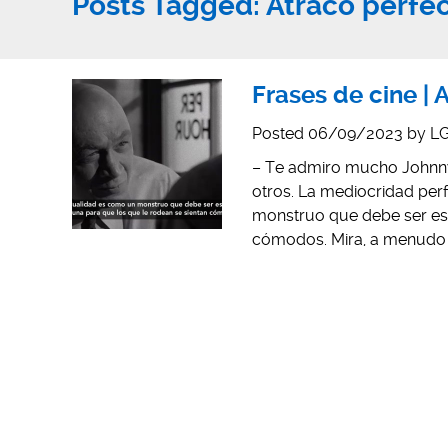
Posts Tagged:
Atraco perfe
Frases de cine | 
Posted
06/09/2023
by
LG
– Te admiro mucho Johnny,
otros. La mediocridad perf
monstruo que debe ser est
cómodos. Mira, a menudo 