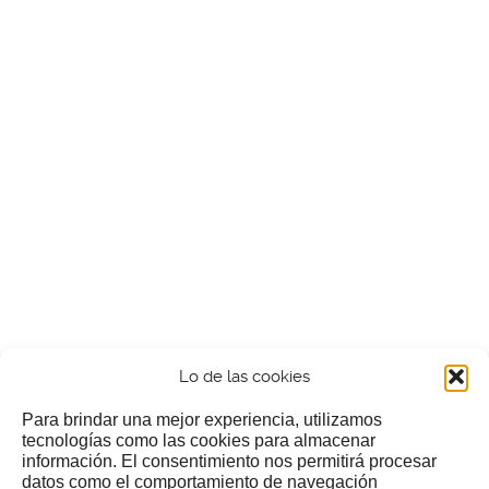
Lo de las cookies
Para brindar una mejor experiencia, utilizamos
tecnologías como las cookies para almacenar
información. El consentimiento nos permitirá procesar
¿Nos invitas a un cafecillo?
datos como el comportamiento de navegación