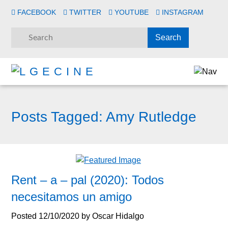
FACEBOOK
TWITTER
YOUTUBE
INSTAGRAM
Posts Tagged:
Amy Rutledge
Rent – a – pal (2020): Todos
necesitamos un amigo
Posted
12/10/2020
by
Oscar Hidalgo