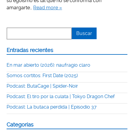
su egoísmo es tal que no se conforma con
amargarte…
Read more »
Entradas recientes
En mar abierto (2026): naufragio claro
Somos cortitos: First Date (2025)
Podcast: ButaCage | Spider-Noir
Podcast: El tiro por la culata | Tokyo Dragon Chef
Podcast: La butaca perdida | Episodio 37
Categorías