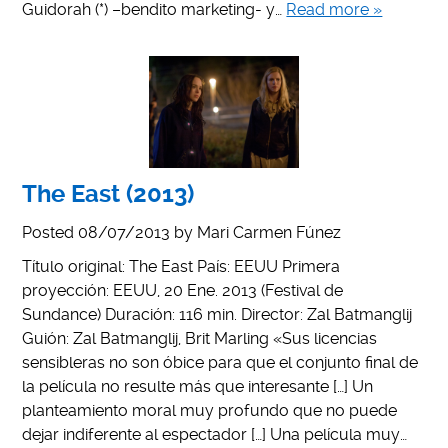
Guidorah (*) –bendito marketing- y…
Read more »
The East (2013)
Posted
08/07/2013
by
Mari Carmen Fúnez
Título original: The East País: EEUU Primera
proyección: EEUU, 20 Ene. 2013 (Festival de
Sundance) Duración: 116 min. Director: Zal Batmanglij
Guión: Zal Batmanglij, Brit Marling «Sus licencias
sensibleras no son óbice para que el conjunto final de
la película no resulte más que interesante […] Un
planteamiento moral muy profundo que no puede
dejar indiferente al espectador […] Una película muy…