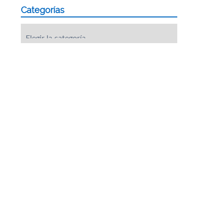
Categorías
Categorías
a