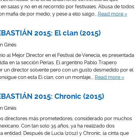
en salas y no en el recorrido por festivales. Abusa de todos
con mafia de por medio, y pese a ello salgo…
Read more »
ASTIÁN 2015: El clan (2015)
án Ginés
io al Mejor Director en el Festival de Venecia, es presentada
ldia en la sección Perlas. El argentino Pablo Trapero
 un director solvente pero con un gusto desmedido por el
onsigue con esta El clan, con un montaje,…
Read more »
BASTIÁN 2015: Chronic (2015)
án Ginés
los directores más prometedores, considerado por muchos
xicano. Con tan solo 35 años, ya ha realizado dos
 entidad: Después de Lucía (2012) y Chronic, la cinta que