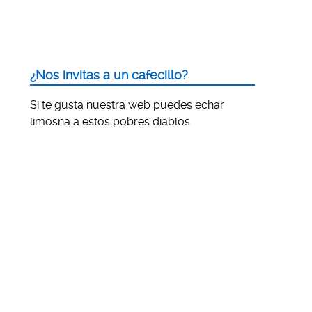
¿Nos invitas a un cafecillo?
Si te gusta nuestra web puedes echar
limosna a estos pobres diablos