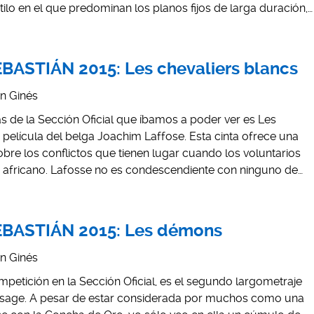
ilo en el que predominan los planos fijos de larga duración,…
BASTIÁN 2015: Les chevaliers blancs
án Ginés
as de la Sección Oficial que íbamos a poder ver es Les
a película del belga Joachim Laffose. Esta cinta ofrece una
obre los conflictos que tienen lugar cuando los voluntarios
io africano. Lafosse no es condescendiente con ninguno de…
EBASTIÁN 2015: Les démons
án Ginés
petición en la Sección Oficial, es el segundo largometraje
Lesage. A pesar de estar considerada por muchos como una