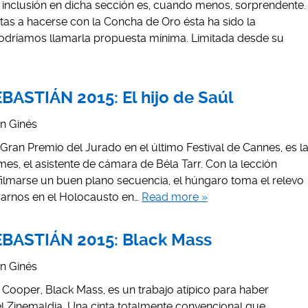
u inclusión en dicha sección es, cuando menos, sorprendente.
tas a hacerse con la Concha de Oro ésta ha sido la
odríamos llamarla propuesta mínima. Limitada desde su
ASTIÁN 2015: El hijo de Saúl
án Ginés
Gran Premio del Jurado en el último Festival de Cannes, es l
s, el asistente de cámara de Béla Tarr. Con la lección
lmarse un buen plano secuencia, el húngaro toma el relevo
rarnos en el Holocausto en…
Read more »
BASTIÁN 2015: Black Mass
án Ginés
 Cooper, Black Mass, es un trabajo atípico para haber
el Zinemaldia. Una cinta totalmente convencional que