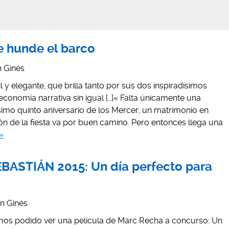
Se hunde el barco
n Ginés
l y elegante, que brilla tanto por sus dos inspiradísimos
conomía narrativa sin igual […]« Falta únicamente una
mo quinto aniversario de los Mercer, un matrimonio en
ción de la fiesta va por buen camino. Pero entonces llega una
»
BASTIÁN 2015: Un día perfecto para
án Ginés
emos podido ver una película de Marc Recha a concurso: Un