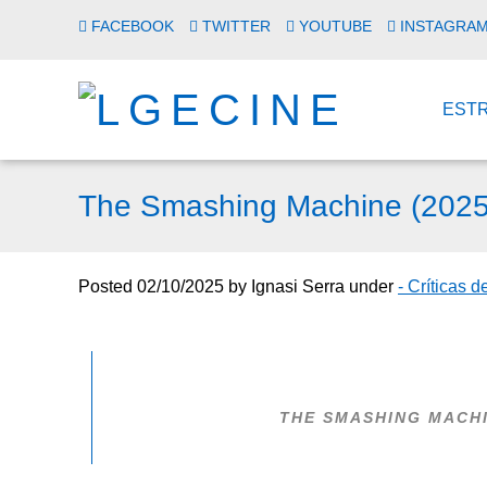
FACEBOOK
TWITTER
YOUTUBE
INSTAGRA
EST
The Smashing Machine (2025)
Posted
02/10/2025
by
Ignasi Serra
under
- Críticas d
THE SMASHING MACHIN