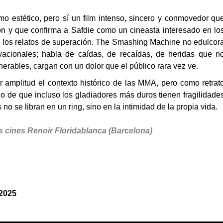
mo estético, pero sí un film intenso, sincero y conmovedor qu
on y que confirma a Safdie como un cineasta interesado en lo
n los relatos de superación. The Smashing Machine no edulcor
ivacionales; habla de caídas, de recaídas, de heridas que n
nerables, cargan con un dolor que el público rara vez ve.
amplitud el contexto histórico de las MMA, pero como retrat
o de que incluso los gladiadores más duros tienen fragilidade
 no se libran en un ring, sino en la intimidad de la propia vida.
s cines Renoir Floridablanca (Barcelona)
 2025