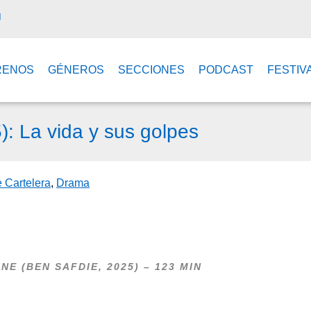
M
RENOS
GÉNEROS
SECCIONES
PODCAST
FESTIV
: La vida y sus golpes
e Cartelera
,
Drama
E (BEN SAFDIE, 2025) – 123 MIN