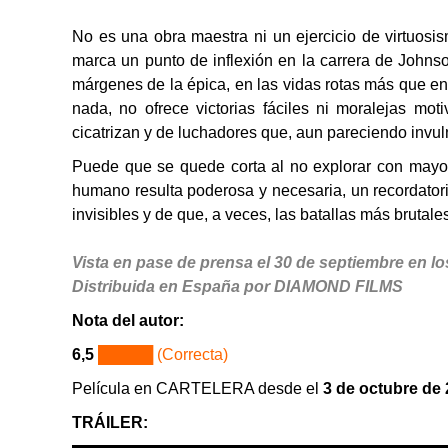
No es una obra maestra ni un ejercicio de virtuosis
marca un punto de inflexión en la carrera de Johns
márgenes de la épica, en las vidas rotas más que e
nada, no ofrece victorias fáciles ni moralejas mot
cicatrizan y de luchadores que, aun pareciendo invul
Puede que se quede corta al no explorar con mayor 
humano resulta poderosa y necesaria, un recordatori
invisibles y de que, a veces, las batallas más brutales
Vista en pase de prensa el 30 de septiembre en lo
Distribuida en España por DIAMOND FILMS
Nota del autor:
6,5
█████ (Correcta)
Película en CARTELERA desde el
3 de octubre de
TRÁILER: