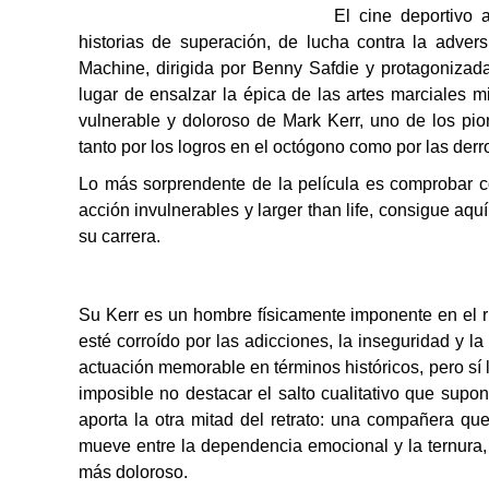
El cine deportivo 
historias de superación, de lucha contra la adver
Machine, dirigida por Benny Safdie y protagoniza
lugar de ensalzar la épica de las artes marciales mi
vulnerable y doloroso de Mark Kerr, uno de los pi
tanto por los logros en el octógono como por las der
Lo más sorprendente de la película es comprobar 
acción invulnerables y larger than life, consigue aq
su carrera.
Su Kerr es un hombre físicamente imponente en el ri
esté corroído por las adicciones, la inseguridad y 
actuación memorable en términos históricos, pero sí 
imposible no destacar el salto cualitativo que supo
aporta la otra mitad del retrato: una compañera qu
mueve entre la dependencia emocional y la ternura, 
más doloroso.