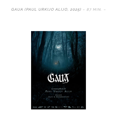
GAUA (PAUL URKIJO ALIJO
, 2025)
– 87 MIN. –