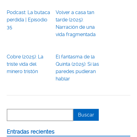
Podcast: La butaca
Volver a casa tan
perdida | Episodio
tarde (2025):
35
Narración de una
vida fragmentada
Cobre (2025): La
El fantasma de la
triste vida del
Quinta (2025): Si las
minero tristón
paredes pudieran
hablar
Entradas recientes