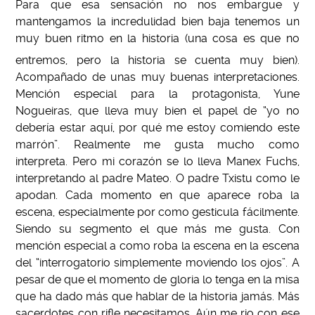
Para que esa sensación no nos embargue y
mantengamos la incredulidad bien baja tenemos un
muy buen ritmo en la historia (una cosa es que no
entremos, pero la historia se cuenta muy bien).
Acompañado de unas muy buenas interpretaciones.
Mención especial para la protagonista, Yune
Nogueiras, que lleva muy bien el papel de “yo no
debería estar aquí, por qué me estoy comiendo este
marrón”. Realmente me gusta mucho como
interpreta. Pero mi corazón se lo lleva Manex Fuchs,
interpretando al padre Mateo. O padre Txistu como le
apodan. Cada momento en que aparece roba la
escena, especialmente por como gesticula fácilmente.
Siendo su segmento el que más me gusta. Con
mención especial a como roba la escena en la escena
del “interrogatorio simplemente moviendo los ojos”. A
pesar de que el momento de gloria lo tenga en la misa
que ha dado más que hablar de la historia jamás. Más
sacerdotes con rifle necesitamos. Aún me rio con ese