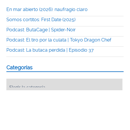
En mar abierto (2026): naufragio claro
Somos cortitos: First Date (2025)
Podcast: ButaCage | Spider-Noir
Podcast: El tiro por la culata | Tokyo Dragon Chef
Podcast: La butaca perdida | Episodio 37
Categorías
Categorías