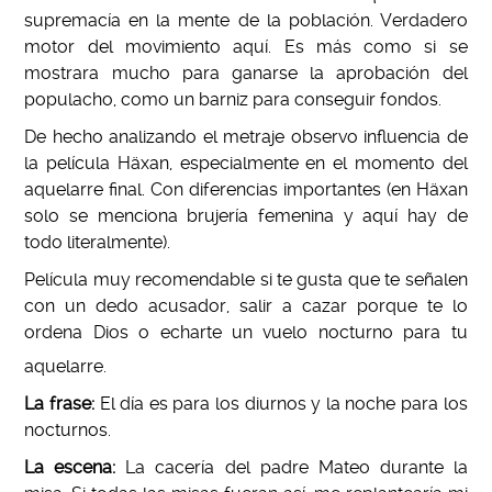
supremacía en la mente de la población. Verdadero
motor del movimiento aquí. Es más como si se
mostrara mucho para ganarse la aprobación del
populacho, como un barniz para conseguir fondos.
De hecho analizando el metraje observo influencia de
la película Häxan, especialmente en el momento del
aquelarre final. Con diferencias importantes (en Häxan
solo se menciona brujería femenina y aquí hay de
todo literalmente).
Película muy recomendable si te gusta que te señalen
con un dedo acusador, salir a cazar porque te lo
ordena Dios o echarte un vuelo nocturno para tu
aquelarre.
La frase:
El día es para los diurnos y la noche para los
nocturnos.
La escena:
La cacería del padre Mateo durante la