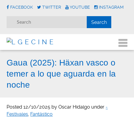
FACEBOOK
TWITTER
YOUTUBE
INSTAGRAM
Gaua (2025): Häxan vasco o
temer a lo que aguarda en la
noche
Posted
12/10/2025
by
Oscar Hidalgo
under
-
Festivales
,
Fantástico