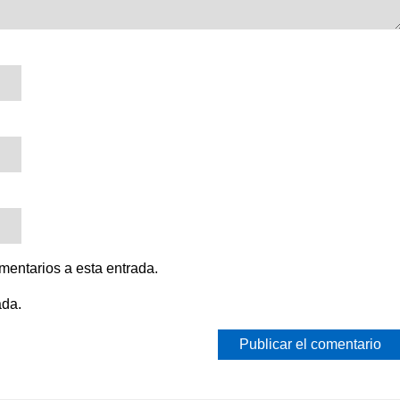
omentarios a esta entrada.
ada.