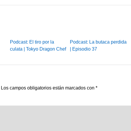
Podcast: El tiro por la
Podcast: La butaca perdida
culata | Tokyo Dragon Chef
| Episodio 37
Los campos obligatorios están marcados con
*