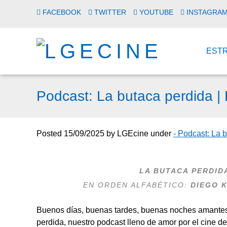
FACEBOOK
TWITTER
YOUTUBE
INSTAGRA
EST
Podcast: La butaca perdida |
Posted
15/09/2025
by
LGEcine
under
- Podcast: La 
LA BUTACA PERDIDA
EN ORDEN ALFABÉTICO:
DIEGO 
Buenos días, buenas tardes, buenas noches amantes 
perdida, nuestro podcast lleno de amor por el cine 